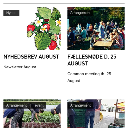
Nyhed
Arrangement
NYHEDSBREV AUGUST
FÆLLESMØDE D. 25
AUGUST
Newsletter August
Common meeting th. 25.
August
Arrangement
event
Arrangement