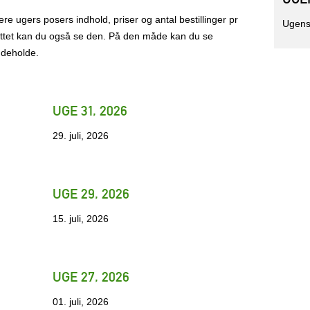
gere ugers posers indhold, priser og antal bestillinger pr
Ugens 
ettet kan du også se den. På den måde kan du se
ndeholde.
UGE 31, 2026
29. juli, 2026
UGE 29, 2026
15. juli, 2026
UGE 27, 2026
01. juli, 2026