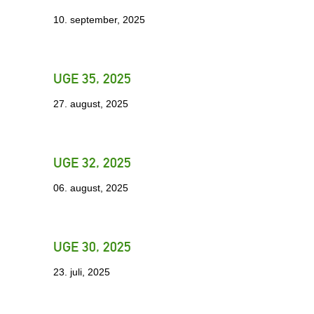
10. september, 2025
UGE 35, 2025
27. august, 2025
UGE 32, 2025
06. august, 2025
UGE 30, 2025
23. juli, 2025