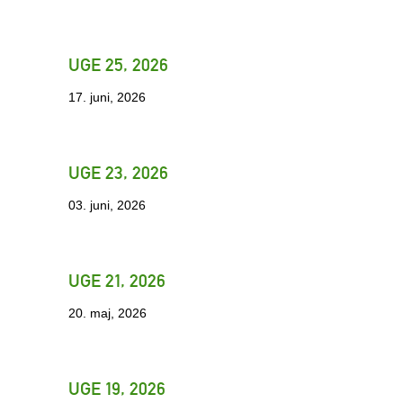
UGE 25, 2026
17. juni, 2026
UGE 23, 2026
03. juni, 2026
UGE 21, 2026
20. maj, 2026
UGE 19, 2026