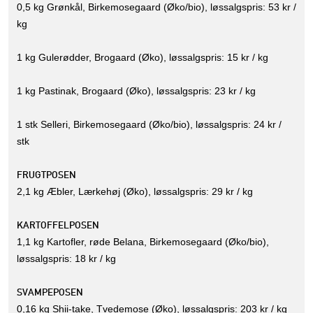
0,5 kg Grønkål, Birkemosegaard (Øko/bio), løssalgspris: 53 kr /
kg
1 kg Gulerødder, Brogaard (Øko), løssalgspris: 15 kr / kg
1 kg Pastinak, Brogaard (Øko), løssalgspris: 23 kr / kg
1 stk Selleri, Birkemosegaard (Øko/bio), løssalgspris: 24 kr /
stk
FRUGTPOSEN
2,1 kg Æbler, Lærkehøj (Øko), løssalgspris: 29 kr / kg
KARTOFFELPOSEN
1,1 kg Kartofler, røde Belana, Birkemosegaard (Øko/bio),
løssalgspris: 18 kr / kg
SVAMPEPOSEN
0,16 kg Shii-take, Tvedemose (Øko), løssalgspris: 203 kr / kg