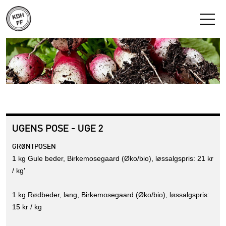
UGENS POSE - UGE 2
GRØNTPOSEN
1 kg Gule beder, Birkemosegaard (Øko/bio), løssalgspris: 21 kr
/ kg'
1 kg Rødbeder, lang, Birkemosegaard (Øko/bio), løssalgspris:
15 kr / kg