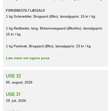
FORUDBESTILT LØSSALG
1 kg Gulerødder, Brogaard (Øko), løssalgspris: 15 kr / kg
1 kg Rødbeder, lang, Birkemosegaard (Øko/bio), løssalgspris:
15 kr / kg
1 kg Pastinak, Brogaard (Øko), løssalgspris: 23 kr / kg
Læs mere om ugens pose
UGE 32
05. august, 2026
UGE 31
29. juli, 2026