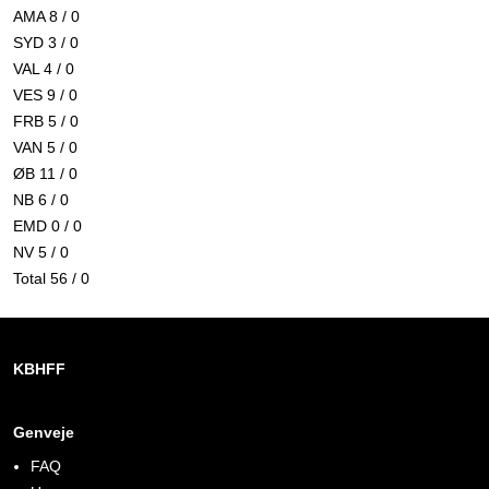
AMA 8 / 0
SYD 3 / 0
VAL 4 / 0
VES 9 / 0
FRB 5 / 0
VAN 5 / 0
ØB 11 / 0
NB 6 / 0
EMD 0 / 0
NV 5 / 0
Total 56 / 0
KBHFF
Genveje
FAQ