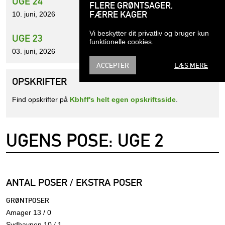
UGE 24
FLERE GRØNTSAGER,
FÆRRE KAGER
10. juni, 2026
Vi beskytter dit privatliv og bruger kun
UGE 23
funktionelle cookies.
03. juni, 2026
ACCEPTER
LÆS MERE
OPSKRIFTER
Find opskrifter på
Kbhff's helt egen opskriftsside
.
UGENS POSE: UGE 2
ANTAL POSER / EKSTRA POSER
GRØNTPOSER
Amager 13 / 0
Sydhavnen 10 / 1