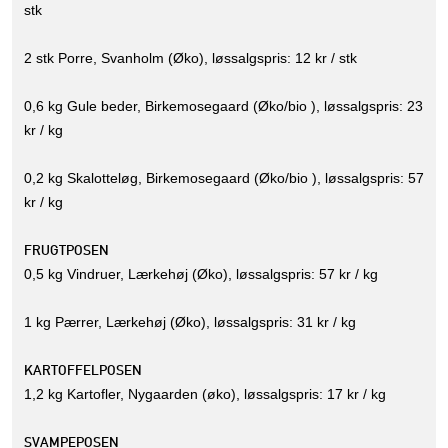
stk
2 stk Porre, Svanholm (Øko), løssalgspris: 12 kr / stk
0,6 kg Gule beder, Birkemosegaard (Øko/bio ), løssalgspris: 23
kr / kg
0,2 kg Skalotteløg, Birkemosegaard (Øko/bio ), løssalgspris: 57
kr / kg
FRUGTPOSEN
0,5 kg Vindruer, Lærkehøj (Øko), løssalgspris: 57 kr / kg
1 kg Pærrer, Lærkehøj (Øko), løssalgspris: 31 kr / kg
KARTOFFELPOSEN
1,2 kg Kartofler, Nygaarden (øko), løssalgspris: 17 kr / kg
SVAMPEPOSEN