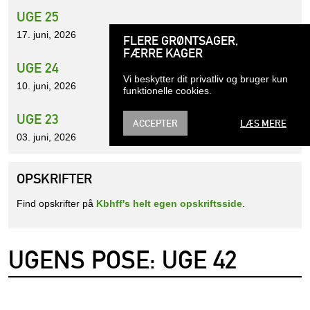
UGE 25
17. juni, 2026
FLERE GRØNTSAGER,
FÆRRE KAGER
UGE 24
Vi beskytter dit privatliv og bruger kun
10. juni, 2026
funktionelle cookies.
UGE 23
ACCEPTER
LÆS MERE
03. juni, 2026
OPSKRIFTER
Find opskrifter på
Kbhff's helt egen opskriftsside
.
UGENS POSE: UGE 42