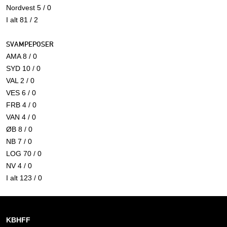
Nordvest 5 / 0
I alt 81 / 2
SVAMPEPOSER
AMA 8 / 0
SYD 10 / 0
VAL 2 / 0
VES 6 / 0
FRB 4 / 0
VAN 4 / 0
ØB 8 / 0
NB 7 / 0
LOG 70 / 0
NV 4 / 0
I alt 123 / 0
KBHFF