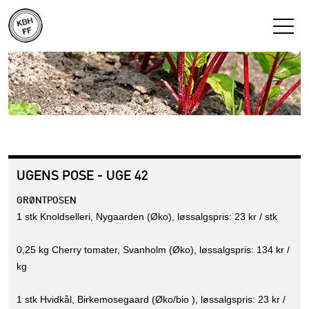
UGENS POSE - UGE 42
GRØNTPOSEN
1 stk Knoldselleri, Nygaarden (Øko), løssalgspris: 23 kr / stk
0,25 kg Cherry tomater, Svanholm (Øko), løssalgspris: 134 kr /
kg
1 stk Hvidkål, Birkemosegaard (Øko/bio ), løssalgspris: 23 kr /