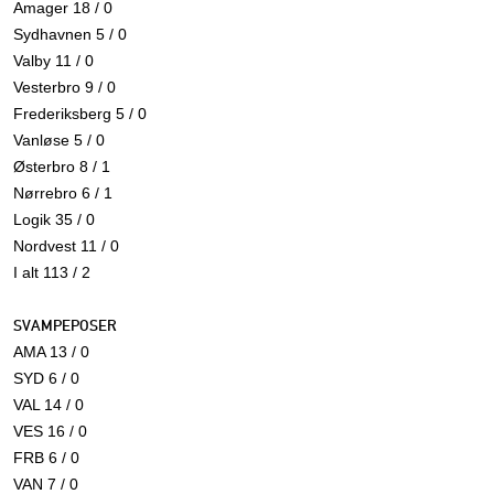
Amager 18 / 0
Sydhavnen 5 / 0
Valby 11 / 0
Vesterbro 9 / 0
Frederiksberg 5 / 0
Vanløse 5 / 0
Østerbro 8 / 1
Nørrebro 6 / 1
Logik 35 / 0
Nordvest 11 / 0
I alt 113 / 2
SVAMPEPOSER
AMA 13 / 0
SYD 6 / 0
VAL 14 / 0
VES 16 / 0
FRB 6 / 0
VAN 7 / 0