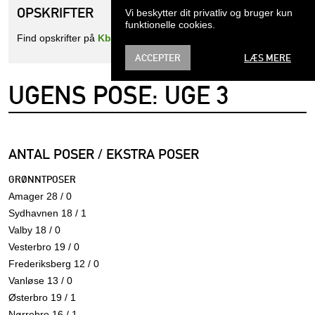
OPSKRIFTER
Vi beskytter dit privatliv og bruger kun
funktionelle cookies.
Find opskrifter på
Kbhff's helt egen opskriftsside
.
ACCEPTER
LÆS MERE
UGENS POSE: UGE 3
ANTAL POSER / EKSTRA POSER
GRØNNTPOSER
Amager 28 / 0
Sydhavnen 18 / 1
Valby 18 / 0
Vesterbro 19 / 0
Frederiksberg 12 / 0
Vanløse 13 / 0
Østerbro 19 / 1
Nørrebro 16 / 1