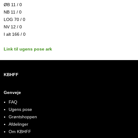
ØB 11 / 0
NB 11 / 0
LOG 70 / 0
NV 12 / 0
I alt 166 / 0
Link til ugens pose ark
KBHFF
Genveje
FAQ
Ugens pose
Grøntshoppen
Afdelinger
Om KBHFF