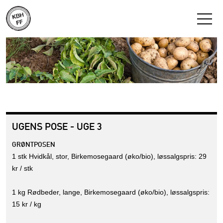
UGENS POSE - UGE 3
GRØNTPOSEN
1 stk Hvidkål, stor, Birkemosegaard (øko/bio), løssalgspris: 29
kr / stk
1 kg Rødbeder, lange, Birkemosegaard (øko/bio), løssalgspris:
15 kr / kg