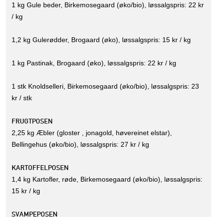
1 kg Gule beder, Birkemosegaard (øko/bio), løssalgspris: 22 kr
/ kg
1,2 kg Gulerødder, Brogaard (øko), løssalgspris: 15 kr / kg
1 kg Pastinak, Brogaard (øko), løssalgspris: 22 kr / kg
1 stk Knoldselleri, Birkemosegaard (øko/bio), løssalgspris: 23
kr / stk
FRUGTPOSEN
2,25 kg Æbler (gloster , jonagold, høvereinet elstar),
Bellingehus (øko/bio), løssalgspris: 27 kr / kg
KARTOFFELPOSEN
1,4 kg Kartofler, røde, Birkemosegaard (øko/bio), løssalgspris:
15 kr / kg
SVAMPEPOSEN