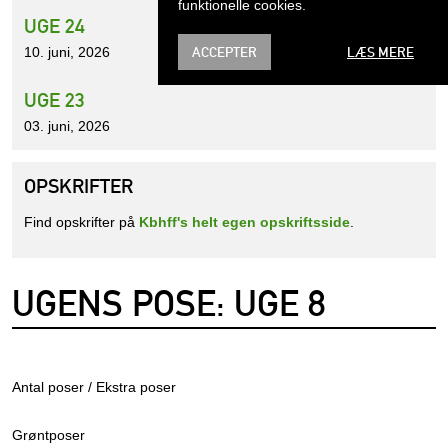
funktionelle cookies.
UGE 24
ACCEPTER
LÆS MERE
10. juni, 2026
UGE 23
03. juni, 2026
OPSKRIFTER
Find opskrifter på
Kbhff's helt egen opskriftsside
.
UGENS POSE: UGE 8
Antal poser / Ekstra poser
Grøntposer