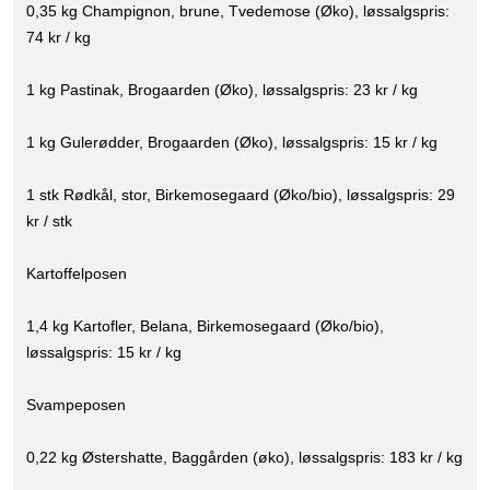
0,35 kg Champignon, brune, Tvedemose (Øko), løssalgspris:
74 kr / kg
1 kg Pastinak, Brogaarden (Øko), løssalgspris: 23 kr / kg
1 kg Gulerødder, Brogaarden (Øko), løssalgspris: 15 kr / kg
1 stk Rødkål, stor, Birkemosegaard (Øko/bio), løssalgspris: 29
kr / stk
Kartoffelposen
1,4 kg Kartofler, Belana, Birkemosegaard (Øko/bio),
løssalgspris: 15 kr / kg
Svampeposen
0,22 kg Østershatte, Baggården (øko), løssalgspris: 183 kr / kg