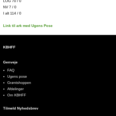
LOG 70 / 0
NV 7 / 0
I alt 114 / 0
Link til ark med Ugens Pose
KBHFF
Genveje
FAQ
Ugens pose
Grøntshoppen
Afdelinger
Om KBHFF
Tilmeld Nyhedsbrev