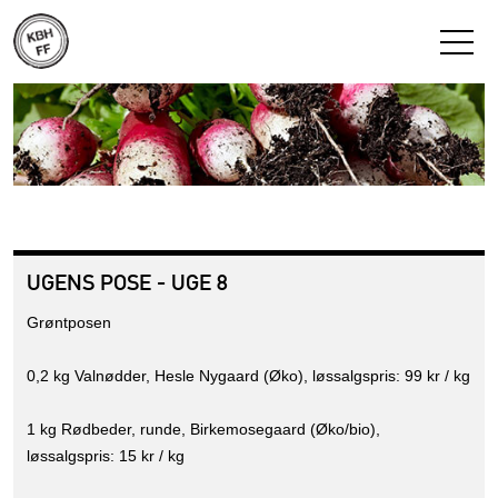
UGENS POSE - UGE 8
Grøntposen
0,2 kg Valnødder, Hesle Nygaard (Øko), løssalgspris: 99 kr / kg
1 kg Rødbeder, runde, Birkemosegaard (Øko/bio),
løssalgspris: 15 kr / kg