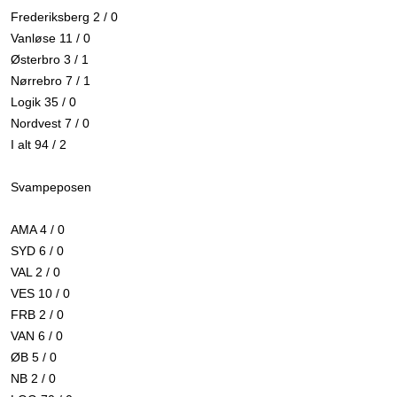
Frederiksberg 2 / 0
Vanløse 11 / 0
Østerbro 3 / 1
Nørrebro 7 / 1
Logik 35 / 0
Nordvest 7 / 0
I alt 94 / 2
Svampeposen
AMA 4 / 0
SYD 6 / 0
VAL 2 / 0
VES 10 / 0
FRB 2 / 0
VAN 6 / 0
ØB 5 / 0
NB 2 / 0