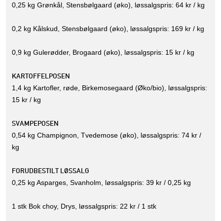
0,25 kg Grønkål, Stensbølgaard (øko), løssalgspris: 64 kr / kg
0,2 kg Kålskud, Stensbølgaard (øko), løssalgspris: 169 kr / kg
0,9 kg Gulerødder, Brogaard (øko), løssalgspris: 15 kr / kg
KARTOFFELPOSEN
1,4 kg Kartofler, røde, Birkemosegaard (Øko/bio), løssalgspris:
15 kr / kg
SVAMPEPOSEN
0,54 kg Champignon, Tvedemose (øko), løssalgspris: 74 kr /
kg
FORUDBESTILT LØSSALG
0,25 kg Asparges, Svanholm, løssalgspris: 39 kr / 0,25 kg
1 stk Bok choy, Drys, løssalgspris: 22 kr / 1 stk