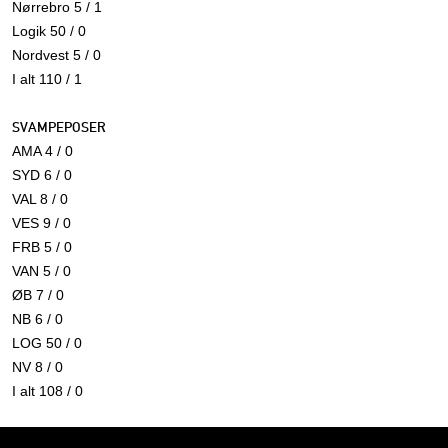
Nørrebro 5 / 1
Logik 50 / 0
Nordvest 5 / 0
I alt 110 / 1
SVAMPEPOSER
AMA 4 / 0
SYD 6 / 0
VAL 8 / 0
VES 9 / 0
FRB 5 / 0
VAN 5 / 0
ØB 7 / 0
NB 6 / 0
LOG 50 / 0
NV 8 / 0
I alt 108 / 0