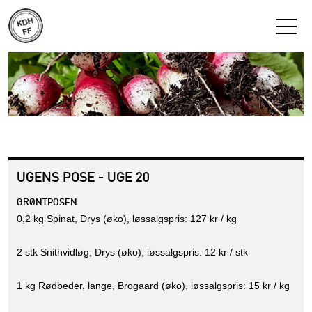
UGENS POSE - UGE 20
GRØNTPOSEN
0,2 kg Spinat, Drys (øko), løssalgspris: 127 kr / kg
2 stk Snithvidløg, Drys (øko), løssalgspris: 12 kr / stk
1 kg Rødbeder, lange, Brogaard (øko), løssalgspris: 15 kr / kg