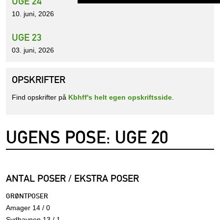
UGE 24
10. juni, 2026
UGE 23
03. juni, 2026
OPSKRIFTER
Find opskrifter på
Kbhff's helt egen opskriftsside
.
UGENS POSE: UGE 20
ANTAL POSER / EKSTRA POSER
GRØNTPOSER
Amager 14 / 0
Sydhavnen 13 / 1