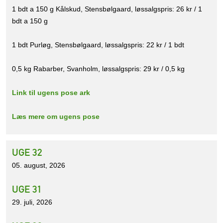
1 bdt a 150 g Kålskud, Stensbølgaard, løssalgspris: 26 kr / 1
bdt a 150 g
1 bdt Purløg, Stensbølgaard, løssalgspris: 22 kr / 1 bdt
0,5 kg Rabarber, Svanholm, løssalgspris: 29 kr / 0,5 kg
Link til ugens pose ark
Læs mere om ugens pose
UGE 32
05. august, 2026
UGE 31
29. juli, 2026