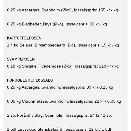
0,25 kg Asparges, Svanholm (Øko), løssalgspris: 155 kr / kg
0,25 kg Bladbeder, Drys (Øko), løssalgspris: 92 kr / kg
KARTOFFELPOSEN
1,4 kg Belana, Birkemosegaard (Bio), løssalgspris: 15 kr / kg
SVAMPEPOSEN
0,18 kg Shiitake, Tvedemose (Øko), løssalgspris: 218 kr / kg
FORUDBESTILT LØSSALG
0,25 kg Asparges, Svanholm, løssalgspris: 39 kr / 0,25 kg
0,05 kg Citronmelisse, Svanholm, løssalgspris: 22 kr / 0,05 kg
2 stk Forårshvidløg, Svanholm, løssalgspris: 24 kr / 2 stk
1 bdt Løvstikke, Stensbølgård, løssalgspris: 22 kr / 1 bdt