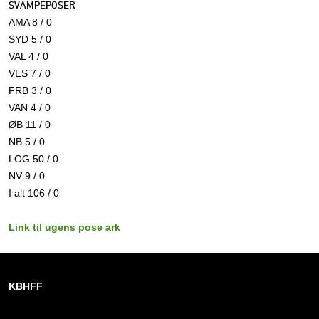
SVAMPEPOSER
AMA 8 / 0
SYD 5 / 0
VAL 4 / 0
VES 7 / 0
FRB 3 / 0
VAN 4 / 0
ØB 11 / 0
NB 5 / 0
LOG 50 / 0
NV 9 / 0
I alt 106 / 0
Link til ugens pose ark
KBHFF