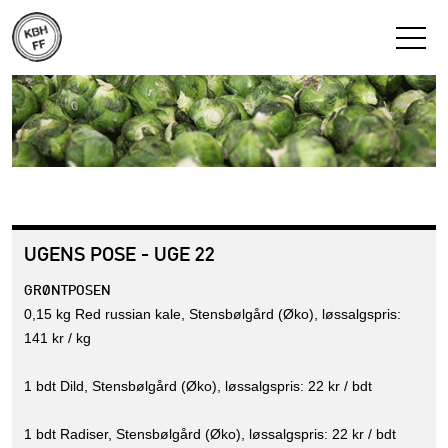
UGENS POSE - UGE 22
GRØNTPOSEN
0,15 kg Red russian kale, Stensbølgård (Øko), løssalgspris:
141 kr / kg
1 bdt Dild, Stensbølgård (Øko), løssalgspris: 22 kr / bdt
1 bdt Radiser, Stensbølgård (Øko), løssalgspris: 22 kr / bdt