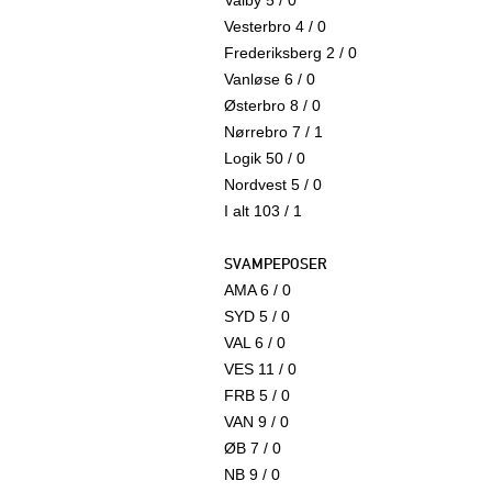
Valby 5 / 0
Vesterbro 4 / 0
Frederiksberg 2 / 0
Vanløse 6 / 0
Østerbro 8 / 0
Nørrebro 7 / 1
Logik 50 / 0
Nordvest 5 / 0
I alt 103 / 1
SVAMPEPOSER
AMA 6 / 0
SYD 5 / 0
VAL 6 / 0
VES 11 / 0
FRB 5 / 0
VAN 9 / 0
ØB 7 / 0
NB 9 / 0