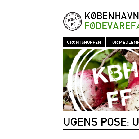
KØBENHAV
FØDEVAREF
GRØNTSHOPPEN
FOR MEDLEM
UGENS POSE: U