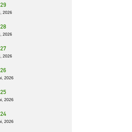
 29
li, 2026
 28
li, 2026
 27
li, 2026
 26
ni, 2026
 25
ni, 2026
 24
ni, 2026