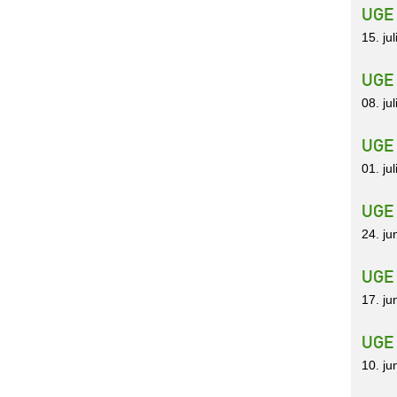
UGE
15. ju
UGE
08. ju
UGE
01. ju
UGE
24. ju
UGE
17. ju
UGE
10. ju