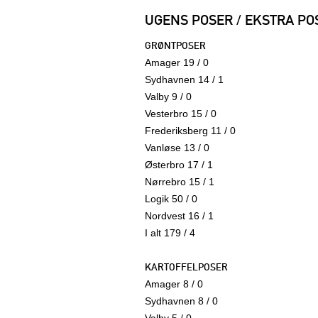
UGENS POSER / EKSTRA PO
GRØNTPOSER
Amager 19 / 0
Sydhavnen 14 / 1
Valby 9 / 0
Vesterbro 15 / 0
Frederiksberg 11 / 0
Vanløse 13 / 0
Østerbro 17 / 1
Nørrebro 15 / 1
Logik 50 / 0
Nordvest 16 / 1
I alt 179 / 4
KARTOFFELPOSER
Amager 8 / 0
Sydhavnen 8 / 0