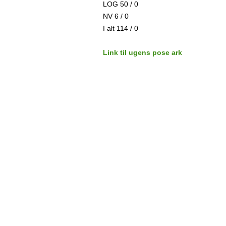
LOG 50 / 0
NV 6 / 0
I alt 114 / 0
Link til ugens pose ark