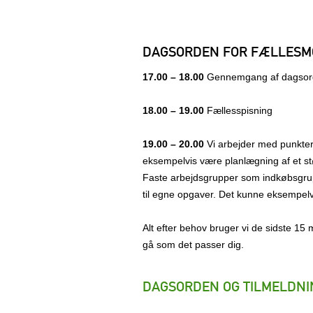
DAGSORDEN FOR FÆLLESM
17.00 – 18.00
Gennemgang af dagsorde
18.00 – 19.00
Fællesspisning
19.00 – 20.00
Vi arbejder med punkter
eksempelvis være planlægning af et 
Faste arbejdsgrupper som indkøbsgru
til egne opgaver. Det kunne eksempel
Alt efter behov bruger vi de sidste 1
gå som det passer dig.
DAGSORDEN OG TILMELDNI