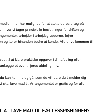
 medlemmer har mulighed for at sætte deres præg på
, hvor vi tager principielle beslutninger for driften og
ngementer, arbejder i arbejdsgrupperne, fejrer
n og lærer hinanden bedre at kende. Alle er velkommen til
 til at klare praktiske opgaver i din afdeling eller
nlægge et event i jeres afdeling m.v.
 du kan komme og gå, som du vil, bare du tilmelder dig
skal lave mad til. Arrangementet er gratis og for alle.
IL AT LAVE MAD TIL FÆLLESSPISNINGEN?