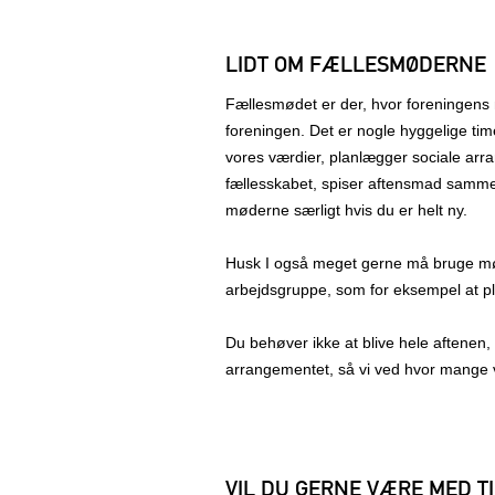
LIDT OM FÆLLESMØDERNE
Fællesmødet er der, hvor foreningens
foreningen. Det er nogle hyggelige timer
vores værdier, planlægger sociale arra
fællesskabet, spiser aftensmad samme
møderne særligt hvis du er helt ny.
Husk I også meget gerne må bruge mødet
arbejdsgruppe, som for eksempel at pla
Du behøver ikke at blive hele aftenen,
arrangementet, så vi ved hvor mange vi 
VIL DU GERNE VÆRE MED T