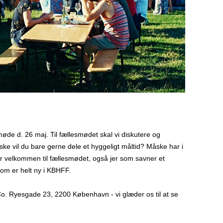
esmøde d. 26 maj. Til fællesmødet skal vi diskutere og
ke vil du bare gerne dele et hyggeligt måltid? Måske har i
er velkommen til fællesmødet, også jer som savner et
 som er helt ny i KBHFF.
. Ryesgade 23, 2200 København - vi glæder os til at se