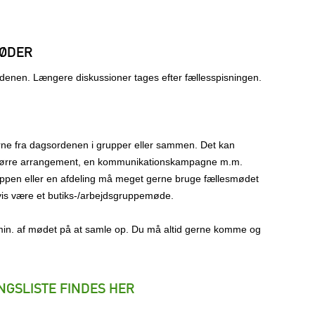
ØDER
nen. Længere diskussioner tages efter fællesspisningen.
ne fra dagsordenen i grupper eller sammen. Det kan
større arrangement, en kommunikationskampagne m.m.
ppen eller en afdeling må meget gerne bruge fællesmødet
vis være et butiks-/arbejdsgruppemøde.
5 min. af mødet på at samle op. Du må altid gerne komme og
NGSLISTE FINDES HER