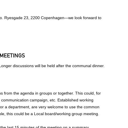
Co. Ryesgade 23, 2200 Copenhagen—we look forward to
MEETINGS
onger discussions will be held after the communal dinner.
s from the agenda in groups or together. This could, for
a communication campaign, etc. Established working
 or a department, are very welcome to use the common
ple, this could be a Local board/working group meeting.
the last 15 minutes of the meeting on a summary.