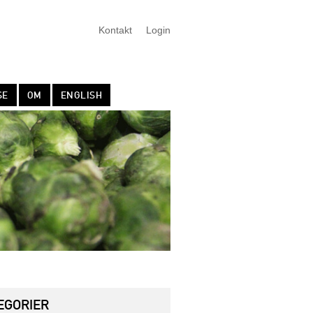
Kontakt
Login
SE
OM
ENGLISH
EGORIER