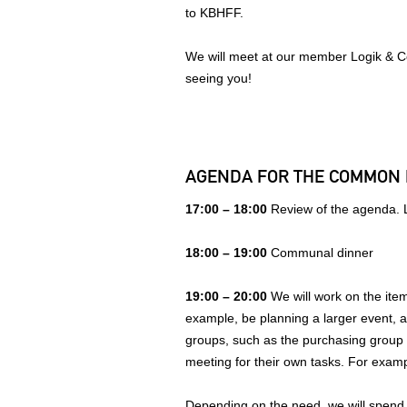
to KBHFF.
We will meet at our member Logik & 
seeing you!
AGENDA FOR THE COMMON 
17:00 – 18:00
Review of the agenda. L
18:00 – 19:00
Communal dinner
19:00 – 20:00
We will work on the item
example, be planning a larger event, 
groups, such as the purchasing group
meeting for their own tasks. For exam
Depending on the need, we will spend 