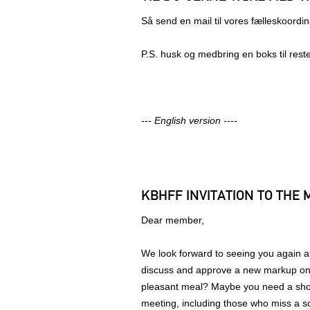
Så send en mail til vores fælleskoordi
P.S. husk og medbring en boks til rester
--- English version ----
KBHFF INVITATION TO THE
Dear member,
We look forward to seeing you again at 
discuss and approve a new markup on 
pleasant meal? Maybe you need a shop
meeting, including those who miss a s