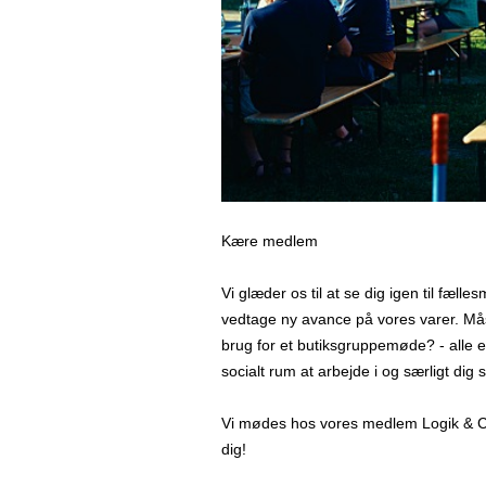
Kære medlem
Vi glæder os til at se dig igen til fæll
vedtage ny avance på vores varer. Mås
brug for et butiksgruppemøde? - alle 
socialt rum at arbejde i og særligt dig
Vi mødes hos vores medlem Logik & Co
dig!