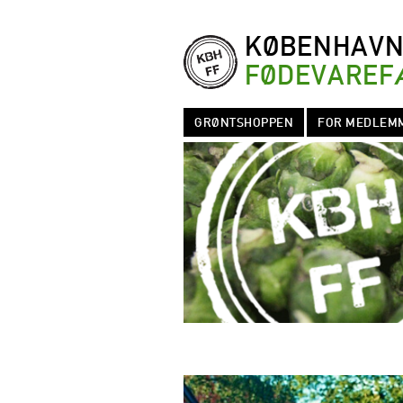
KØBENHAV
FØDEVAREF
GRØNTSHOPPEN
FOR MEDLEM