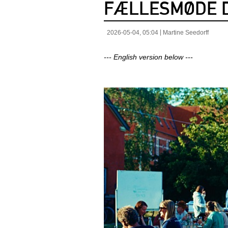
FÆLLESMØDE D
2026-05-04, 05:04
Martine Seedorff
--- English version below ---