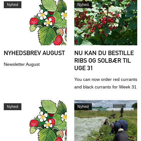
Nyhed
Nyhed
NYHEDSBREV AUGUST
NU KAN DU BESTILLE
RIBS OG SOLBÆR TIL
Newsletter August
UGE 31
You can now order red currants
and black currants for Week 31
Nyhed
Nyhed