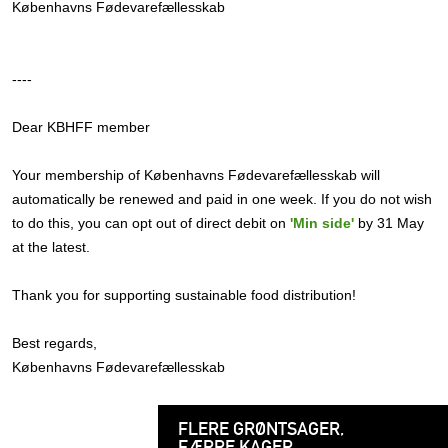
Københavns Fødevarefællesskab
----
Dear KBHFF member
Your membership of Københavns Fødevarefællesskab will
automatically be renewed and paid in one week. If you do not wish
to do this, you can opt out of direct debit on
'Min side'
by 31 May
at the latest.
Thank you for supporting sustainable food distribution!
Best regards,
Københavns Fødevarefællesskab
FLERE GRØNTSAGER,
FÆRRE KAGER