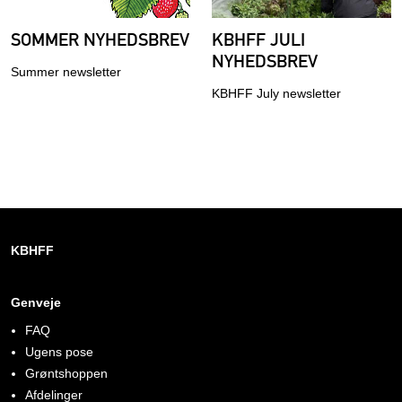
SOMMER NYHEDSBREV
KBHFF JULI
NYHEDSBREV
Summer newsletter
KBHFF July newsletter
KBHFF
Genveje
FAQ
Ugens pose
Grøntshoppen
Afdelinger