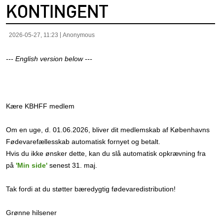
KONTINGENT
2026-05-27, 11:23
Anonymous
--- English version below ---
Kære KBHFF medlem
Om en uge, d. 01.06.2026, bliver dit medlemskab af Københavns
Fødevarefællesskab automatisk fornyet og betalt.
Hvis du ikke ønsker dette, kan du slå automatisk opkrævning fra
på
'Min side'
senest 31. maj.
Tak fordi at du støtter bæredygtig fødevaredistribution!
Grønne hilsener