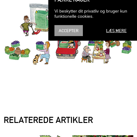
Vi beskytter dit privatliv og bruger kun
funktionelle cookies.
ACCEPTER
LÆS MERE
RELATEREDE ARTIKLER