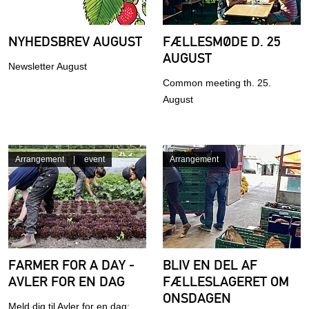
NYHEDSBREV AUGUST
FÆLLESMØDE D. 25
AUGUST
Newsletter August
Common meeting th. 25.
August
Arrangement
event
Arrangement
FARMER FOR A DAY -
BLIV EN DEL AF
AVLER FOR EN DAG
FÆLLESLAGERET OM
ONSDAGEN
Meld dig til Avler for en dag: