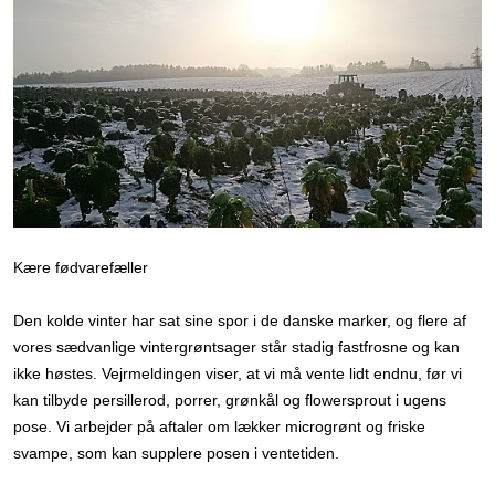
Kære fødvarefæller
Den kolde vinter har sat sine spor i de danske marker, og flere af
vores sædvanlige vintergrøntsager står stadig fastfrosne og kan
ikke høstes. Vejrmeldingen viser, at vi må vente lidt endnu, før vi
kan tilbyde persillerod, porrer, grønkål og flowersprout i ugens
pose. Vi arbejder på aftaler om lækker microgrønt og friske
svampe, som kan supplere posen i ventetiden.