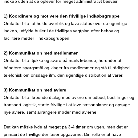
indkøb uden at de oplever for meget administrativt besvær.
1) Koordinere og motivere den frivillige indkøbsgruppe
Omfatter bl.a. at holde overblik og lave status over de ugentlige
indkøb, udfylde huller i de frivilliges vagtplan efter behov og
facilitere møder i indkøbsgruppen
2) Kommunikation med medlemmer
Omfatter bl.a. tjekke og svare på mails løbende, herunder at
håndtere spørgsmål og klager fra medlemmer og stå til rådighed
telefonisk om onsdage ifm. den ugentlige distribution af varer.
3) Kommunikation med avlere
Omfatter bl.a. løbende dialog med avlere om udbud, bestillinger og
transport logistik, støtte frivillige i at lave sæsonplaner og opsøge
nye avlere, samt arrangere møder med avlerne.
Det kan måske lyde af meget på 3-4 timer om ugen, men det er
primært de frivillige der løser opgaverne. Din rolle er at have