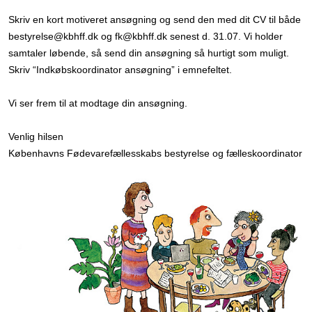
Skriv en kort motiveret ansøgning og send den med dit CV til både
bestyrelse@kbhff.dk og fk@kbhff.dk senest d. 31.07. Vi holder
samtaler løbende, så send din ansøgning så hurtigt som muligt.
Skriv “Indkøbskoordinator ansøgning” i emnefeltet.
Vi ser frem til at modtage din ansøgning.
Venlig hilsen
Københavns Fødevarefællesskabs bestyrelse og fælleskoordinator