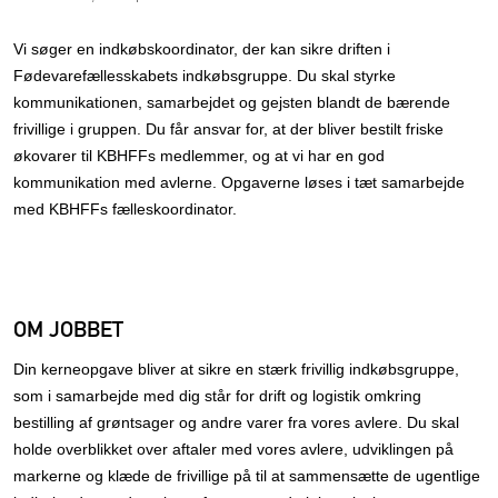
Vi søger en indkøbskoordinator, der kan sikre driften i
Fødevarefællesskabets indkøbsgruppe. Du skal styrke
kommunikationen, samarbejdet og gejsten blandt de bærende
frivillige i gruppen. Du får ansvar for, at der bliver bestilt friske
økovarer til KBHFFs medlemmer, og at vi har en god
kommunikation med avlerne. Opgaverne løses i tæt samarbejde
med KBHFFs fælleskoordinator.
OM JOBBET
Din kerneopgave bliver at sikre en stærk frivillig indkøbsgruppe,
som i samarbejde med dig står for drift og logistik omkring
bestilling af grøntsager og andre varer fra vores avlere. Du skal
holde overblikket over aftaler med vores avlere, udviklingen på
markerne og klæde de frivillige på til at sammensætte de ugentlige