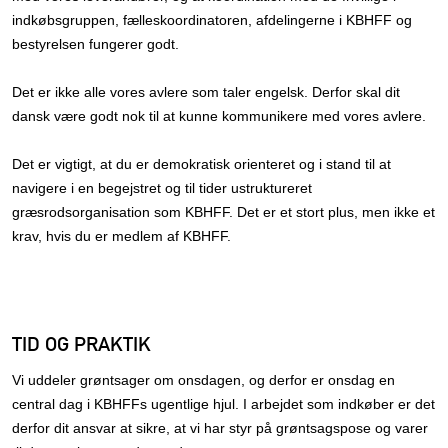
indkøbsgruppen, fælleskoordinatoren, afdelingerne i KBHFF og
bestyrelsen fungerer godt.
Det er ikke alle vores avlere som taler engelsk. Derfor skal dit
dansk være godt nok til at kunne kommunikere med vores avlere.
Det er vigtigt, at du er demokratisk orienteret og i stand til at
navigere i en begejstret og til tider ustruktureret
græsrodsorganisation som KBHFF. Det er et stort plus, men ikke et
krav, hvis du er medlem af KBHFF.
TID OG PRAKTIK
Vi uddeler grøntsager om onsdagen, og derfor er onsdag en
central dag i KBHFFs ugentlige hjul. I arbejdet som indkøber er det
derfor dit ansvar at sikre, at vi har styr på grøntsagspose og varer