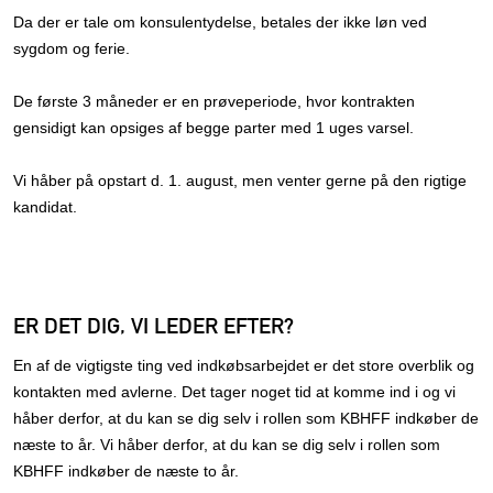
Da der er tale om konsulentydelse, betales der ikke løn ved
sygdom og ferie.
De første 3 måneder er en prøveperiode, hvor kontrakten
gensidigt kan opsiges af begge parter med 1 uges varsel.
Vi håber på opstart d. 1. august, men venter gerne på den rigtige
kandidat.
ER DET DIG, VI LEDER EFTER?
En af de vigtigste ting ved indkøbsarbejdet er det store overblik og
kontakten med avlerne. Det tager noget tid at komme ind i og vi
håber derfor, at du kan se dig selv i rollen som KBHFF indkøber de
næste to år. Vi håber derfor, at du kan se dig selv i rollen som
KBHFF indkøber de næste to år.