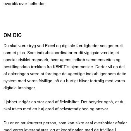
overblik over helheden.
OM DIG
Du skal være tryg ved Excel og digitale færdigheder ses generelt
som et plus. Som indkøbskoordinator er dit vigtigste værktøj et
specialudviklet regneark, hvor ugens indkøb sammensættes og
bestillingsdata trækkes fra KBHFF's hjemmeside. Derfor vil en del
af oplæringen være at foretage de ugentlige indkøb igennem dette
system med vores frivillige, så du hurtigt bliver fortrolig med vores
digitale løsninger.
I jobbet indgår en stor grad af fleksibilitet. Det betyder også, at du
skal trives med en høj grad af selvstændighed og ansvar.
Du er en struktureret person, som kan sikre at vi overholder aftaler
med vores leverandører, og at koordination med de frivillige i