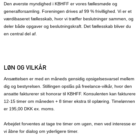
Den øverste myndighed i KBHFF er vores fællesmøde og
generalforsamling. Foreningen drives af 99 % frivillighed. Vi er et
værdibaseret fællesskab, hvor vi træffer beslutninger sammen, og
deler både opgaver og beslutningskraft. Det fællesskab bliver du
en central del af.
LØN OG VILKÅR
Ansættelsen er med en måneds gensidig opsigelsesvarsel mellem
dig og bestyrelsen. Stillingen opslås på freelance-vilkår, hvor den
ansatte fakturerer sit honorar til KBHFF. Konsulenten kan fakturere
12-15 timer om måneden + 8 timer ekstra til oplæring. Timelønnen
er 195,00 DKK ex. moms.
Arbejdet forventes at tage tre timer om ugen, men ved interesse er
vi åbne for dialog om yderligere timer.