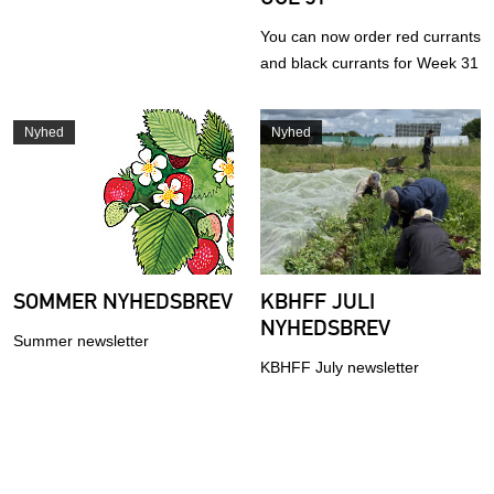
You can now order red currants
and black currants for Week 31
Nyhed
Nyhed
SOMMER NYHEDSBREV
KBHFF JULI
NYHEDSBREV
Summer newsletter
KBHFF July newsletter