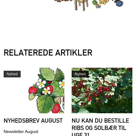
RELATEREDE ARTIKLER
Nyhed
Nyhed
NYHEDSBREV AUGUST
NU KAN DU BESTILLE
RIBS OG SOLBÆR TIL
Newsletter August
UGE 31