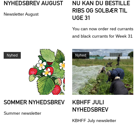
NYHEDSBREV AUGUST
NU KAN DU BESTILLE
RIBS OG SOLBÆR TIL
Newsletter August
UGE 31
You can now order red currants
and black currants for Week 31
Nyhed
Nyhed
SOMMER NYHEDSBREV
KBHFF JULI
NYHEDSBREV
Summer newsletter
KBHFF July newsletter