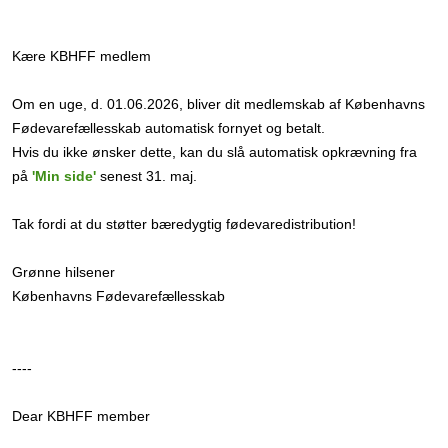
Kære KBHFF medlem
Om en uge, d. 01.06.2026, bliver dit medlemskab af Københavns
Fødevarefællesskab automatisk fornyet og betalt.
Hvis du ikke ønsker dette, kan du slå automatisk opkrævning fra
på
'Min side'
senest 31. maj.
Tak fordi at du støtter bæredygtig fødevaredistribution!
Grønne hilsener
Københavns Fødevarefællesskab
----
Dear KBHFF member