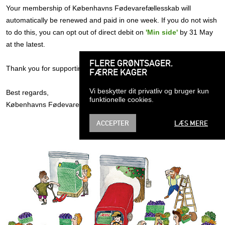
Your membership of Københavns Fødevarefællesskab will
automatically be renewed and paid in one week. If you do not wish
to do this, you can opt out of direct debit on
'Min side'
by 31 May
at the latest.
FLERE GRØNTSAGER,
Thank you for supporting sustainable food distribution!
FÆRRE KAGER
Vi beskytter dit privatliv og bruger kun
Best regards,
funktionelle cookies.
Københavns Fødevarefællesskab
ACCEPTER
LÆS MERE