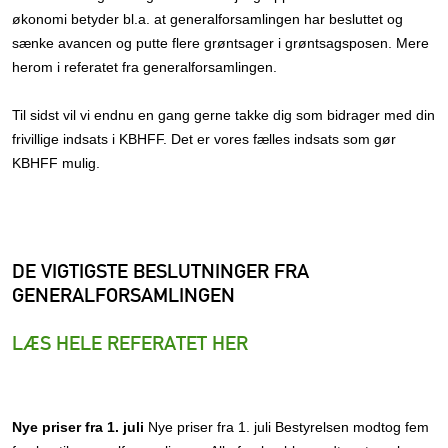
økonomi betyder bl.a. at generalforsamlingen har besluttet og
sænke avancen og putte flere grøntsager i grøntsagsposen. Mere
herom i referatet fra generalforsamlingen.
Til sidst vil vi endnu en gang gerne takke dig som bidrager med din
frivillige indsats i KBHFF. Det er vores fælles indsats som gør
KBHFF mulig.
DE VIGTIGSTE BESLUTNINGER FRA
GENERALFORSAMLINGEN
LÆS HELE REFERATET HER
Nye priser fra 1. juli
Nye priser fra 1. juli Bestyrelsen modtog fem