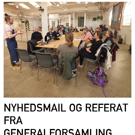
NYHEDSMAIL OG REFERAT
FRA
GENERALFORSAMLING