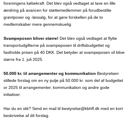
foreningens købekraft. Det blev også vedtaget at lave en lille
ændring på avancen for støttemedlemmer på forudbestilte
grøntposer og -løssalg, for at gøre forskellen på de to
medlemskaber mere gennemskuelig.
Svampeposen bliver større!
Det blev også vedtaget at flytte
transportudgifterne på svampeposen til driftsbudgettet og
fastholde prisen på 40 DKK. Det betyder at svampeposen vil blive
større fra 1. juli 2025.
50.000 kr. til arrangementer og kommunikation
Bestyrelsen
stillede forslag om en ny pulje på 50.000 kr. som del af budgettet
or 2025 til arrangementer, kommunikation og andre gode
initiativer.
Har du en idé? Send en mail til bestyrelse@kbhff.dk med en kort
beskrivelse af dit forslag.