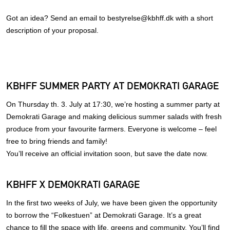
Got an idea? Send an email to bestyrelse@kbhff.dk with a short
description of your proposal.
KBHFF SUMMER PARTY AT DEMOKRATI GARAGE
On Thursday th. 3. July at 17:30, we’re hosting a summer party at
Demokrati Garage and making delicious summer salads with fresh
produce from your favourite farmers. Everyone is welcome – feel
free to bring friends and family!
You’ll receive an official invitation soon, but save the date now.
KBHFF X DEMOKRATI GARAGE
In the first two weeks of July, we have been given the opportunity
to borrow the “Folkestuen” at Demokrati Garage. It’s a great
chance to fill the space with life, greens and community. You’ll find