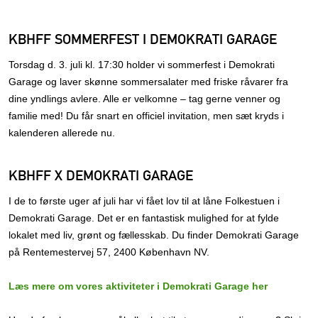
KBHFF SOMMERFEST I DEMOKRATI GARAGE
Torsdag d. 3. juli kl. 17:30 holder vi sommerfest i Demokrati
Garage og laver skønne sommersalater med friske råvarer fra
dine yndlings avlere. Alle er velkomne – tag gerne venner og
familie med! Du får snart en officiel invitation, men sæt kryds i
kalenderen allerede nu.
KBHFF X DEMOKRATI GARAGE
I de to første uger af juli har vi fået lov til at låne Folkestuen i
Demokrati Garage. Det er en fantastisk mulighed for at fylde
lokalet med liv, grønt og fællesskab. Du finder Demokrati Garage
på Rentemestervej 57, 2400 København NV.
Læs mere om vores aktiviteter i Demokrati Garage her