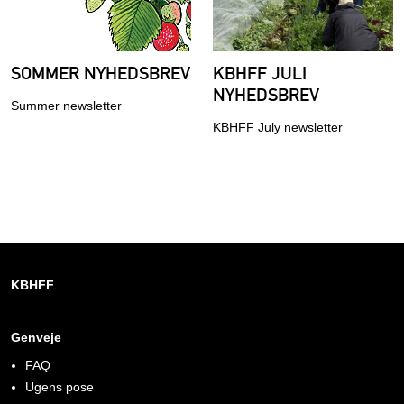
SOMMER NYHEDSBREV
KBHFF JULI
NYHEDSBREV
Summer newsletter
KBHFF July newsletter
KBHFF
Genveje
FAQ
Ugens pose