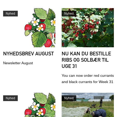
Nyhed
Nyhed
NYHEDSBREV AUGUST
NU KAN DU BESTILLE
RIBS OG SOLBÆR TIL
Newsletter August
UGE 31
You can now order red currants
and black currants for Week 31
Nyhed
Nyhed