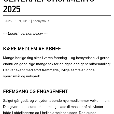
2025
2025-05-19, 13:03
Anonymous
--- English version below ---
KÆRE MEDLEM AF KBHFF
Mange herlige ting sker i vores forening – og bestyrelsen vil gerne
endnu en gang sige mange tak for en rigtig god generalforsamling!
Det var skønt med stort fremmøde, livlige samtaler, gode
spørgsmål og indspark.
FREMGANG OG ENGAGEMENT
Salget går godt, og vi byder løbende nye medlemmer velkommen.
Det giver os en sund økonomi og plads til masser af aktiviteter
både i afdelingerne og i fælles arbejdsgrupper. Den sunde