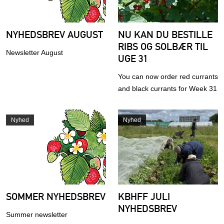
NYHEDSBREV AUGUST
NU KAN DU BESTILLE
RIBS OG SOLBÆR TIL
Newsletter August
UGE 31
You can now order red currants
and black currants for Week 31
Nyhed
Nyhed
SOMMER NYHEDSBREV
KBHFF JULI
NYHEDSBREV
Summer newsletter