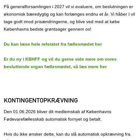
På generalforsamlingen i 2027 vil vi evaluere, om beslutningen er
økonomisk bæredygtig og kan forlænges endnu et år. Vi håber I vil
tage godt imod prisændringerne, og blive ved med at købe
Københavns bedste grøntsager gennem os!
Du kan læse hele referatet fra fællesmødet her
Er du ny i KBHFF og vil du gerne vide mere om vores
besluttende organ fællesmødet, så læs mere her
KONTINGENTOPKRÆVNING
Den 01.06.2026 bliver dit medlemskab af Københavns
Fødevarefællesskab automatisk fornyet og betalt.
Hvis du ikke ønsker dette, kan du slå automatisk opkrævning fra