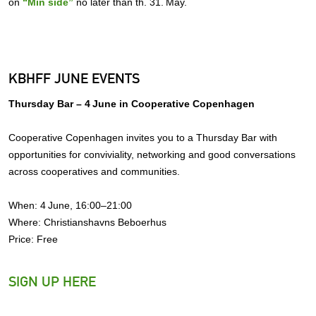
on
“Min side”
no later than th. 31. May.
KBHFF JUNE EVENTS
Thursday Bar – 4 June in Cooperative Copenhagen
Cooperative Copenhagen invites you to a Thursday Bar with
opportunities for conviviality, networking and good conversations
across cooperatives and communities.
When: 4 June, 16:00–21:00
Where: Christianshavns Beboerhus
Price: Free
SIGN UP HERE