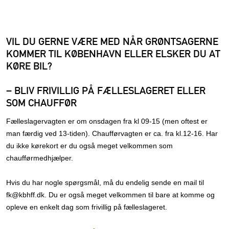
VIL DU GERNE VÆRE MED NÅR GRØNTSAGERNE
KOMMER TIL KØBENHAVN ELLER ELSKER DU AT
KØRE BIL?
– BLIV FRIVILLIG PÅ FÆLLESLAGERET ELLER
SOM CHAUFFØR
Fælleslagervagten er om onsdagen fra kl 09-15 (men oftest er
man færdig ved 13-tiden). Chaufførvagten er ca. fra kl.12-16. Har
du ikke kørekort er du også meget velkommen som
chaufførmedhjælper.
Hvis du har nogle spørgsmål, må du endelig sende en mail til
fk@kbhff.dk. Du er også meget velkommen til bare at komme og
opleve en enkelt dag som frivillig på fælleslageret.