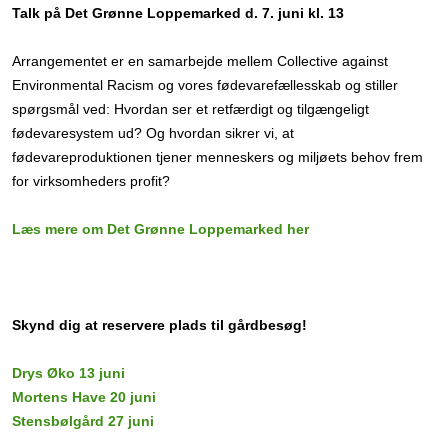
Talk på Det Grønne Loppemarked d. 7. juni kl. 13
Arrangementet er en samarbejde mellem Collective against
Environmental Racism og vores fødevarefællesskab og stiller
spørgsmål ved: Hvordan ser et retfærdigt og tilgængeligt
fødevaresystem ud? Og hvordan sikrer vi, at
fødevareproduktionen tjener menneskers og miljøets behov frem
for virksomheders profit?
Læs mere om Det Grønne Loppemarked her
Skynd dig at reservere plads til gårdbesøg!
Drys Øko 13 juni
Mortens Have 20 juni
Stensbølgård 27 juni