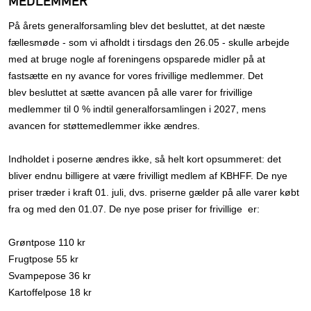
MEDLEMMER
På årets generalforsamling blev det besluttet, at det næste
fællesmøde - som vi afholdt i tirsdags den 26.05 - skulle arbejde
med at bruge nogle af foreningens opsparede midler på at
fastsætte en ny avance for vores frivillige medlemmer. Det
blev besluttet at sætte avancen på alle varer for frivillige
medlemmer til 0 % indtil generalforsamlingen i 2027, mens
avancen for støttemedlemmer ikke ændres.
Indholdet i poserne ændres ikke, så helt kort opsummeret: det
bliver endnu billigere at være frivilligt medlem af KBHFF. De nye
priser træder i kraft 01. juli, dvs. priserne gælder på alle varer købt
fra og med den 01.07. De nye pose priser for frivillige er:
Grøntpose 110 kr
Frugtpose 55 kr
Svampepose 36 kr
Kartoffelpose 18 kr