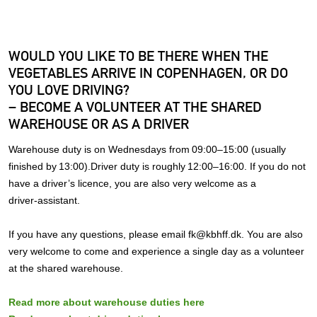
WOULD YOU LIKE TO BE THERE WHEN THE
VEGETABLES ARRIVE IN COPENHAGEN, OR DO
YOU LOVE DRIVING?
– BECOME A VOLUNTEER AT THE SHARED
WAREHOUSE OR AS A DRIVER
Warehouse duty is on Wednesdays from 09:00–15:00 (usually
finished by 13:00).Driver duty is roughly 12:00–16:00. If you do not
have a driver’s licence, you are also very welcome as a
driver‑assistant.
If you have any questions, please email fk@kbhff.dk. You are also
very welcome to come and experience a single day as a volunteer
at the shared warehouse.
Read more about warehouse duties here