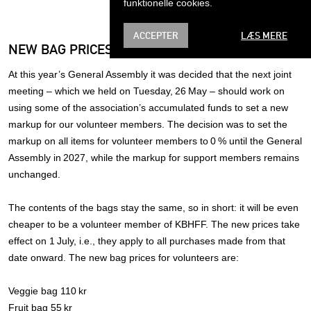
funktionelle cookies.
ACCEPTER
LÆS MERE
NEW BAG PRICES FOR VOLUNTEER MEMBERS
At this year’s General Assembly it was decided that the next joint
meeting – which we held on Tuesday, 26 May – should work on
using some of the association’s accumulated funds to set a new
markup for our volunteer members. The decision was to set the
markup on all items for volunteer members to 0 % until the General
Assembly in 2027, while the markup for support members remains
unchanged.
The contents of the bags stay the same, so in short: it will be even
cheaper to be a volunteer member of KBHFF. The new prices take
effect on 1 July, i.e., they apply to all purchases made from that
date onward. The new bag prices for volunteers are:
Veggie bag 110 kr
Fruit bag 55 kr