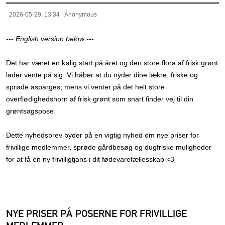
2026-05-29, 13:34
Anonymous
--- English version below ---
Det har været en kølig start på året og den store flora af frisk grønt
lader vente på sig. Vi håber at du nyder dine lækre, friske og
sprøde asparges, mens vi venter på det helt store
overflødighedshorn af frisk grønt som snart finder vej til din
grøntsagspose.
Dette nyhedsbrev byder på en vigtig nyhed om nye priser for
frivillige medlemmer, sprøde gårdbesøg og dugfriske muligheder
for at få en ny frivilligtjans i dit fødevarefællesskab <3
NYE PRISER PÅ POSERNE FOR FRIVILLIGE