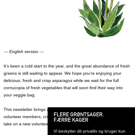
--- English version ---
It’s been a cold start to the year, and the great abundance of fresh
greens is still waiting to appear. We hope you’re enjoying your
delicious, fresh and crisp asparagus while we wait for the full
cornucopia of fresh vegetables that will soon find their way into
your veggie bag.
This newsletter brings an important update on new prices for
FLERE GRØNTSAGER,
volunteer members, crisp farm visits and fresh opportunities to
FÆRRE KAGER
take on a new volunteer role in your food community <3
Vi beskytter dit privatliv og bruger kun