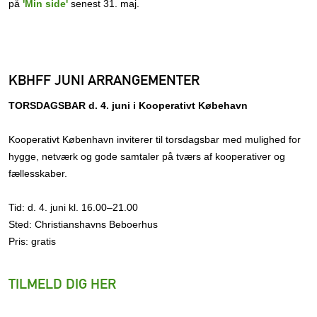
på
'Min side'
senest 31. maj.
KBHFF JUNI ARRANGEMENTER
TORSDAGSBAR d. 4. juni i Kooperativt Købehavn
Kooperativt København inviterer til torsdagsbar med mulighed for
hygge, netværk og gode samtaler på tværs af kooperativer og
fællesskaber.
Tid: d. 4. juni kl. 16.00–21.00
Sted: Christianshavns Beboerhus
Pris: gratis
TILMELD DIG HER