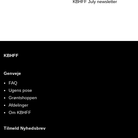
KBHFF July newsletter
KBHFF
Genveje
FAQ
Ugens pose
Grøntshoppen
Afdelinger
Om KBHFF
Tilmeld Nyhedsbrev