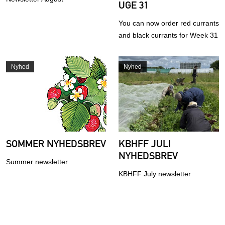
UGE 31
You can now order red currants
and black currants for Week 31
Nyhed
Nyhed
SOMMER NYHEDSBREV
KBHFF JULI
NYHEDSBREV
Summer newsletter
KBHFF July newsletter