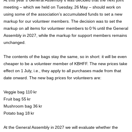
At this year’s General Assembly it was decided that the next joint
meeting – which we held on Tuesday, 26 May – should work on
using some of the association’s accumulated funds to set a new
markup for our volunteer members. The decision was to set the
markup on all items for volunteer members to 0 % until the General
Assembly in 2027, while the markup for support members remains
unchanged.
The contents of the bags stay the same, so in short: it will be even
cheaper to be a volunteer member of KBHFF. The new prices take
effect on 1 July, i.e., they apply to all purchases made from that
date onward. The new bag prices for volunteers are:
Veggie bag 110 kr
Fruit bag 55 kr
Mushroom bag 36 kr
Potato bag 18 kr
At the General Assembly in 2027 we will evaluate whether the