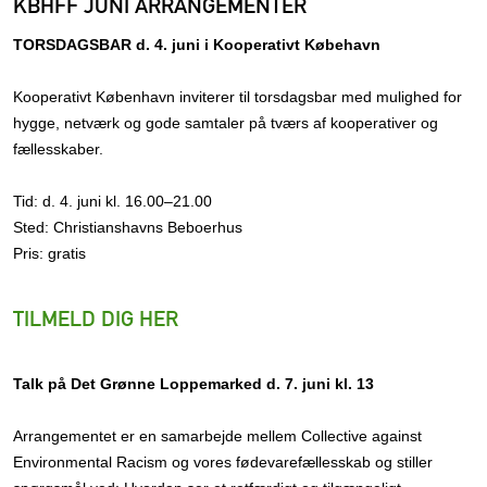
KBHFF JUNI ARRANGEMENTER
TORSDAGSBAR d. 4. juni i Kooperativt Købehavn
Kooperativt København inviterer til torsdagsbar med mulighed for
hygge, netværk og gode samtaler på tværs af kooperativer og
fællesskaber.
Tid: d. 4. juni kl. 16.00–21.00
Sted: Christianshavns Beboerhus
Pris: gratis
TILMELD DIG HER
Talk på Det Grønne Loppemarked d. 7. juni kl. 13
Arrangementet er en samarbejde mellem Collective against
Environmental Racism og vores fødevarefællesskab og stiller