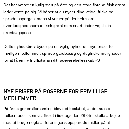
Det har været en kølig start på året og den store flora af frisk grønt
lader vente på sig. Vi håber at du nyder dine lækre, friske og
sprøde asparges, mens vi venter på det helt store
overflødighedshorn af frisk grønt som snart finder vej til din
grøntsagspose.
Dette nyhedsbrev byder på en vigtig nyhed om nye priser for
frivillige medlemmer, sprøde gårdbesøg og dugfriske muligheder
for at få en ny frivilligtjans i dit fødevarefællesskab <3
NYE PRISER PÅ POSERNE FOR FRIVILLIGE
MEDLEMMER
På årets generalforsamling blev det besluttet, at det næste
fællesmøde - som vi afholdt i tirsdags den 26.05 - skulle arbejde
med at bruge nogle af foreningens opsparede midler på at