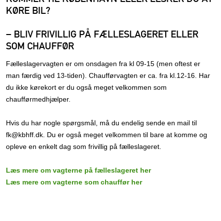
KØRE BIL?
– BLIV FRIVILLIG PÅ FÆLLESLAGERET ELLER
SOM CHAUFFØR
Fælleslagervagten er om onsdagen fra kl 09-15 (men oftest er
man færdig ved 13-tiden). Chaufførvagten er ca. fra kl.12-16. Har
du ikke kørekort er du også meget velkommen som
chaufførmedhjælper.
Hvis du har nogle spørgsmål, må du endelig sende en mail til
fk@kbhff.dk. Du er også meget velkommen til bare at komme og
opleve en enkelt dag som frivillig på fælleslageret.
Læs mere om vagterne på fælleslageret her
Læs mere om vagterne som chauffør her