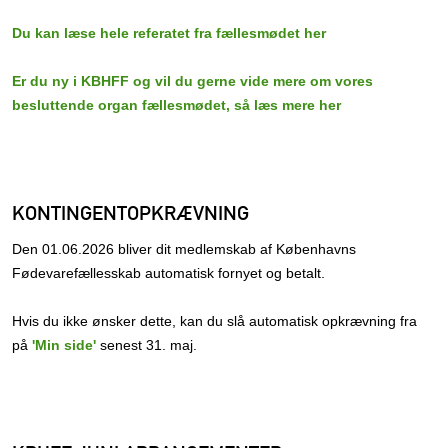
Du kan læse hele referatet fra fællesmødet her
Er du ny i KBHFF og vil du gerne vide mere om vores
besluttende organ fællesmødet, så læs mere her
KONTINGENTOPKRÆVNING
Den 01.06.2026 bliver dit medlemskab af Københavns
Fødevarefællesskab automatisk fornyet og betalt.
Hvis du ikke ønsker dette, kan du slå automatisk opkrævning fra
på
'Min side'
senest 31. maj.