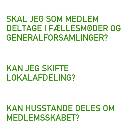
SKAL JEG SOM MEDLEM
DELTAGE I FÆLLESMØDER OG
GENERALFORSAMLINGER?
KAN JEG SKIFTE
LOKALAFDELING?
KAN HUSSTANDE DELES OM
MEDLEMSSKABET?