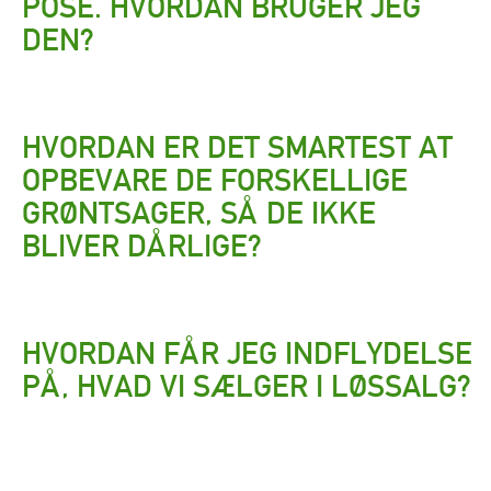
POSE. HVORDAN BRUGER JEG
DEN?
HVORDAN ER DET SMARTEST AT
OPBEVARE DE FORSKELLIGE
GRØNTSAGER, SÅ DE IKKE
BLIVER DÅRLIGE?
HVORDAN FÅR JEG INDFLYDELSE
PÅ, HVAD VI SÆLGER I LØSSALG?