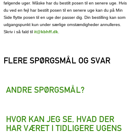
følgende uger. Måske har du bestilt posen til en senere uge. Hvis
du ved en fejl har bestilt posen til en senere uge kan du på Min
Side flytte posen til en uge der passer dig. Din bestilling kan som
udgangspunkt kun under særlige omstændigheder annulleres.
Skriv i så fald til
it@kbhff.dk
.
FLERE SPØRGSMÅL OG SVAR
ANDRE SPØRGSMÅL?
HVOR KAN JEG SE, HVAD DER
HAR VÆRET I TIDLIGERE UGENS