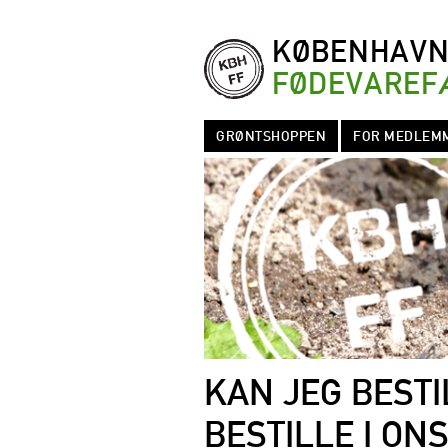
KØBENHAV
FØDEVAREF
GRØNTSHOPPEN
FOR MEDLEM
KAN JEG BESTI
BESTILLE I ON