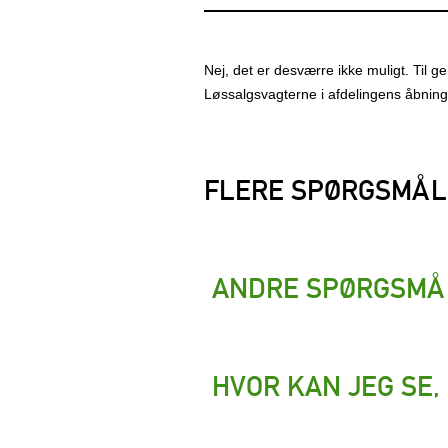
Nej, det er desværre ikke muligt. Til g
Løssalgsvagterne i afdelingens åbningst
FLERE SPØRGSMÅL
ANDRE SPØRGSMÅ
HVOR KAN JEG SE,