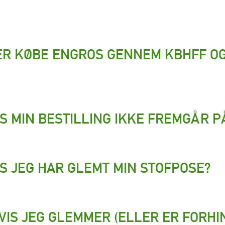
R KØBE ENGROS GENNEM KBHFF OG 
IS MIN BESTILLING IKKE FREMGÅR 
IS JEG HAR GLEMT MIN STOFPOSE?
VIS JEG GLEMMER (ELLER ER FORHIN