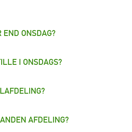
R END ONSDAG?
TILLE I ONSDAGS?
ALAFDELING?
N ANDEN AFDELING?