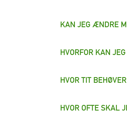
KAN JEG ÆNDRE MI
HVORFOR KAN JEG 
HVOR TIT BEHØVER
HVOR OFTE SKAL J