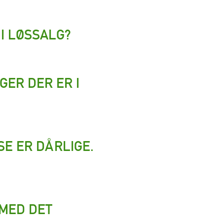
I LØSSALG?
GER DER ER I
SE ER DÅRLIGE.
 MED DET