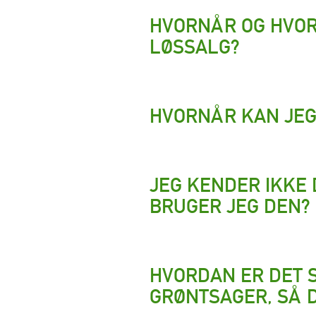
HVORNÅR OG HVOR
LØSSALG?
HVORNÅR KAN JEG
JEG KENDER IKKE
BRUGER JEG DEN?
HVORDAN ER DET 
GRØNTSAGER, SÅ D