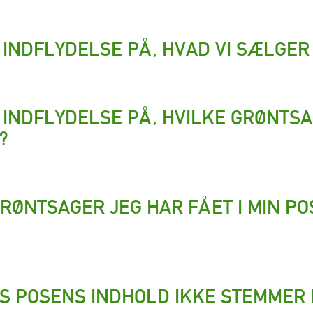
INDFLYDELSE PÅ, HVAD VI SÆLGER 
INDFLYDELSE PÅ, HVILKE GRØNTSA
?
GRØNTSAGER JEG HAR FÅET I MIN PO
IS POSENS INDHOLD IKKE STEMMER