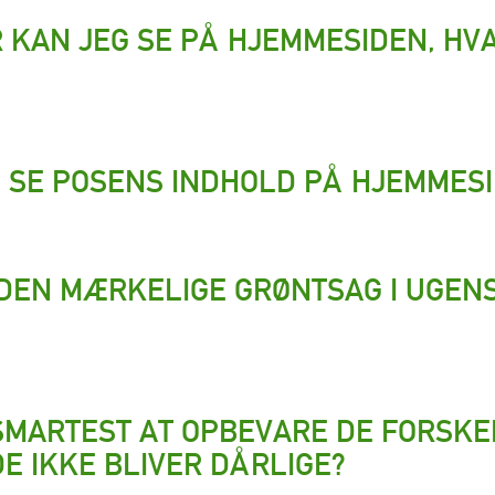
 KAN JEG SE PÅ HJEMMESIDEN, HV
 SE POSENS INDHOLD PÅ HJEMMES
 DEN MÆRKELIGE GRØNTSAG I UGEN
SMARTEST AT OPBEVARE DE FORSKE
E IKKE BLIVER DÅRLIGE?