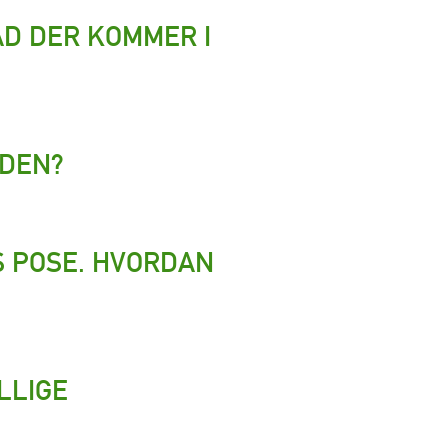
AD DER KOMMER I
IDEN?
S POSE. HVORDAN
LLIGE