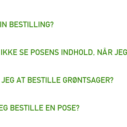
N BESTILLING?
IKKE SE POSENS INDHOLD, NÅR JEG
 JEG AT BESTILLE GRØNTSAGER?
EG BESTILLE EN POSE?