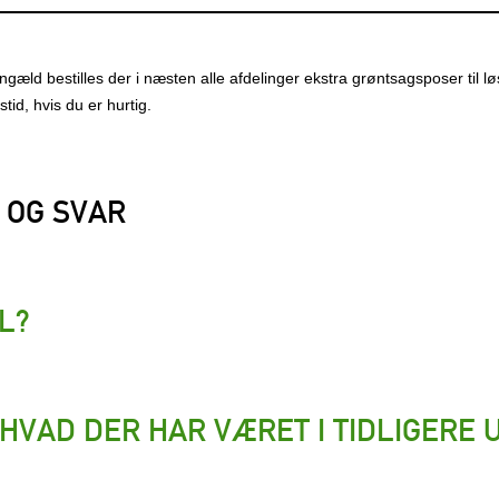
engæld bestilles der i næsten alle afdelinger ekstra grøntsagsposer til 
id, hvis du er hurtig.
 OG SVAR
L?
 HVAD DER HAR VÆRET I TIDLIGERE