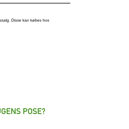
løssalg. Disse kan købes hos
 UGENS POSE?