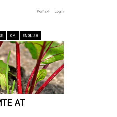
Kontakt
Login
SE
OM
ENGLISH
MTE AT