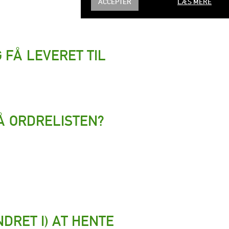
ACCEPTER
LÆS MERE
FÅ LEVERET TIL
PÅ ORDRELISTEN?
DRET I) AT HENTE