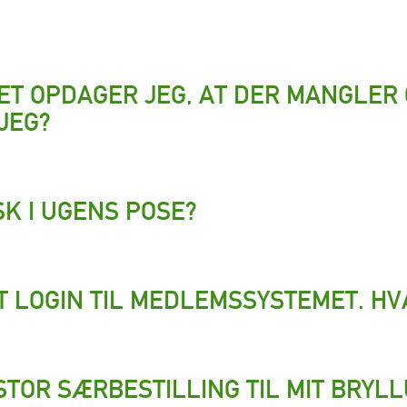
ET OPDAGER JEG, AT DER MANGLER 
JEG?
SK I UGENS POSE?
T LOGIN TIL MEDLEMSSYSTEMET. HV
STOR SÆRBESTILLING TIL MIT BRYL