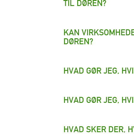
TIL DØREN?
KAN VIRKSOMHEDE
DØREN?
HVAD GØR JEG, HV
HVAD GØR JEG, HV
HVAD SKER DER, H