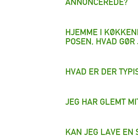
ANNONCEREDE?
HJEMME I KØKKEN
POSEN, HVAD GØR 
HVAD ER DER TYPI
JEG HAR GLEMT MI
KAN JEG LAVE EN 