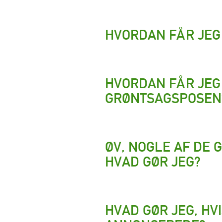
HVORDAN FÅR JEG 
HVORDAN FÅR JEG 
GRØNTSAGSPOSEN
ØV, NOGLE AF DE 
HVAD GØR JEG?
HVAD GØR JEG, HV