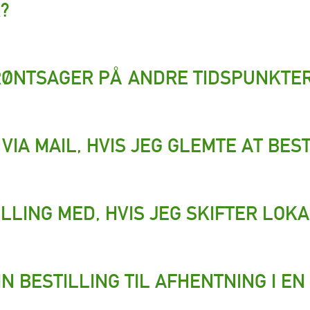
?
RØNTSAGER PÅ ANDRE TIDSPUNKTE
VIA MAIL, HVIS JEG GLEMTE AT BES
ILLING MED, HVIS JEG SKIFTER LOK
IN BESTILLING TIL AFHENTNING I E