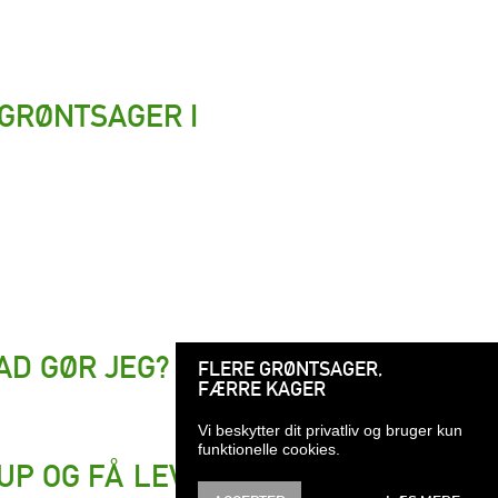
GRØNTSAGER I
AD GØR JEG?
FLERE GRØNTSAGER,
FÆRRE KAGER
Vi beskytter dit privatliv og bruger kun
funktionelle cookies.
LUP OG FÅ LEVERET